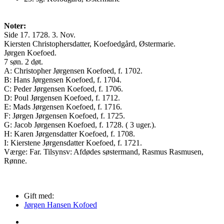
Noter:
Side 17. 1728. 3. Nov.
Kiersten Christophersdatter, Koefoedgård, Østermarie.
Jørgen Koefoed.
7 søn. 2 døt.
A: Christopher Jørgensen Koefoed, f. 1702.
B: Hans Jørgensen Koefoed, f. 1704.
C: Peder Jørgensen Koefoed, f. 1706.
D: Poul Jørgensen Koefoed, f. 1712.
E: Mads Jørgensen Koefoed, f. 1716.
F: Jørgen Jørgensen Koefoed, f. 1725.
G: Jacob Jørgensen Koefoed, f. 1728. ( 3 uger.).
H: Karen Jørgensdatter Koefoed, f. 1708.
I: Kierstene Jørgensdatter Koefoed, f. 1721.
Værge: Far. Tilsynsv: Afdødes søstermand, Rasmus Rasmusen,
Rønne.
Gift med:
Jørgen Hansen Kofoed