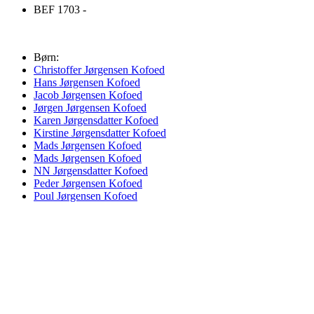
BEF 1703 -
Børn:
Christoffer Jørgensen Kofoed
Hans Jørgensen Kofoed
Jacob Jørgensen Kofoed
Jørgen Jørgensen Kofoed
Karen Jørgensdatter Kofoed
Kirstine Jørgensdatter Kofoed
Mads Jørgensen Kofoed
Mads Jørgensen Kofoed
NN Jørgensdatter Kofoed
Peder Jørgensen Kofoed
Poul Jørgensen Kofoed