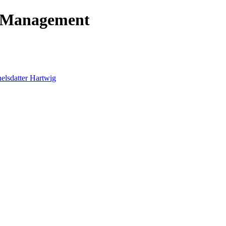
t Management
lsdatter Hartwig