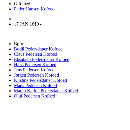
Gift med:
Peder Hansen Kofoed
17 JAN 1619 -
Børn:
Bodil Pedersdatter Kofoed
Claus Pedersen Kofoed
Elisabeth Pedersdatter Kofoed
Hans Pedersen Kofoed
Jens Pedersen Kofoed
Jørgen Pedersen Kofoed
Kirstine Pedersdatter Kofoed
Mads Pedersen Kofoed
Maren Karine Pedersdatter Kofoed
Oluf Pedersen Kofoed