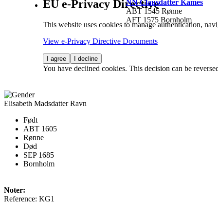
EU e-Privacy Directive
NN Clausdatter Kames
ABT 1545 Rønne
AFT 1575 Bornholm
This website uses cookies to manage authentication, navi
View e-Privacy Directive Documents
I agree
I decline
You have declined cookies. This decision can be reverse
Elisabeth Madsdatter Ravn
Født
ABT 1605
Rønne
Død
SEP 1685
Bornholm
Noter:
Reference: KG1