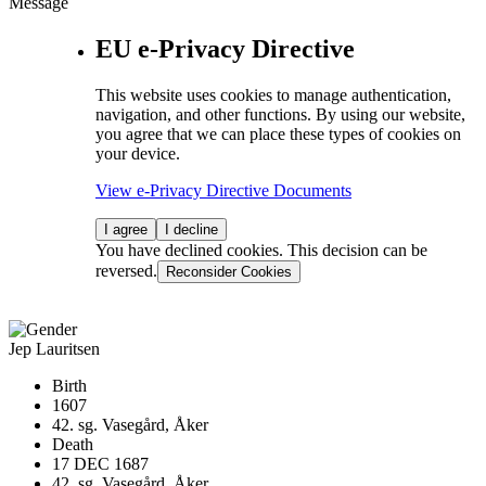
Message
EU e-Privacy Directive
This website uses cookies to manage authentication,
navigation, and other functions. By using our website,
you agree that we can place these types of cookies on
your device.
View e-Privacy Directive Documents
I agree
I decline
You have declined cookies. This decision can be
reversed.
Reconsider Cookies
Jep Lauritsen
Birth
1607
42. sg. Vasegård, Åker
Death
17 DEC 1687
42. sg. Vasegård, Åker