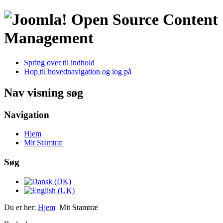
Open Source Content
Management
Spring over til indhold
Hop til hovednavigation og log på
Nav visning søg
Navigation
Hjem
Mit Stamtræ
Søg
Du er her:
Hjem
Mit Stamtræ