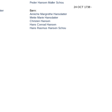
Peder Hansen Maller Schou
24 OCT 1738 -
ter
Børn:
Anniche Margrethe Hansdatter
Mette Marie Hansdatter
Christen Hansen
Hans Conrad Hansen
Hans Rasmus Hansen Schou