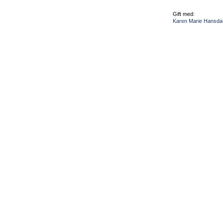
Gift med:
Karen Marie Hansdat