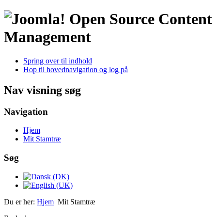
Open Source Content
Management
Spring over til indhold
Hop til hovednavigation og log på
Nav visning søg
Navigation
Hjem
Mit Stamtræ
Søg
Du er her:
Hjem
Mit Stamtræ