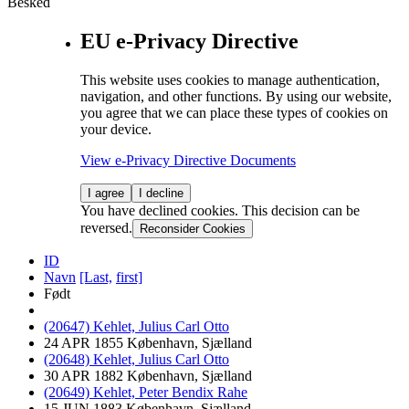
Besked
EU e-Privacy Directive
This website uses cookies to manage authentication,
navigation, and other functions. By using our website,
you agree that we can place these types of cookies on
your device.
View e-Privacy Directive Documents
I agree
I decline
You have declined cookies. This decision can be
reversed.
Reconsider Cookies
ID
Navn
[Last,
first]
Født
(20647) Kehlet, Julius Carl Otto
24 APR 1855 København, Sjælland
(20648) Kehlet, Julius Carl Otto
30 APR 1882 København, Sjælland
(20649) Kehlet, Peter Bendix Rahe
15 JUN 1883 København, Sjælland