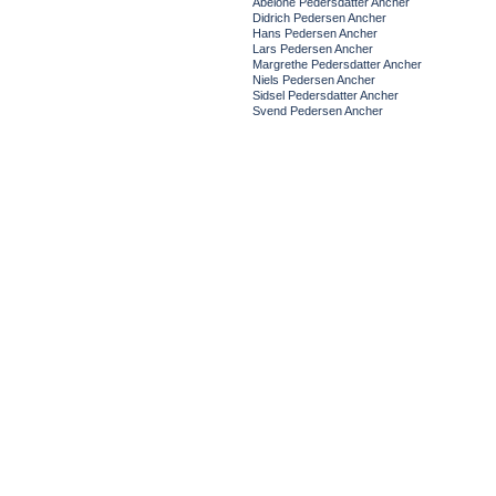
Abelone Pedersdatter Ancher
Didrich Pedersen Ancher
Hans Pedersen Ancher
Lars Pedersen Ancher
Margrethe Pedersdatter Ancher
Niels Pedersen Ancher
Sidsel Pedersdatter Ancher
Svend Pedersen Ancher